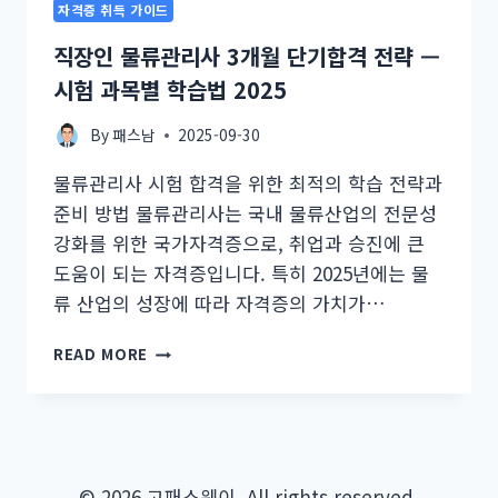
자격증 취득 가이드
직장인 물류관리사 3개월 단기합격 전략 —
시험 과목별 학습법 2025
By
패스남
2025-09-30
물류관리사 시험 합격을 위한 최적의 학습 전략과
준비 방법 물류관리사는 국내 물류산업의 전문성
강화를 위한 국가자격증으로, 취업과 승진에 큰
도움이 되는 자격증입니다. 특히 2025년에는 물
류 산업의 성장에 따라 자격증의 가치가…
직
READ MORE
장
인
물
류
관
리
© 2026 고패스웨이. All rights reserved.