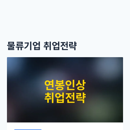
물류기업 취업전략