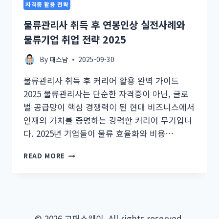
자격증 활용 전략
물류관리사 취득 후 연봉인상 실전사례와
물류기업 취업 전략 2025
By
패스남
2025-09-30
물류관리사 취득 후 커리어 활용 완벽 가이드
2025 물류관리사는 단순한 자격증이 아닌, 글로
벌 공급망이 핵심 경쟁력이 된 현대 비즈니스에서
인재의 가치를 증명하는 강력한 커리어 무기입니
다. 2025년 기업들이 물류 효율화와 비용…
물
READ MORE
류
관
리
사
취
득
© 2026 고패스웨이. All rights reserved.