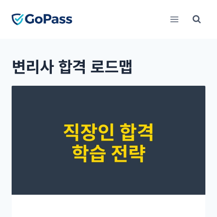
Skip
to
content
변리사 합격 로드맵