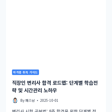
자격증 취득 가이드
직장인 변리사 합격 로드맵: 단계별 학습전
략 및 시간관리 노하우
By
패스남
2025-10-01
변리사 시험 공부법: 8주 합격을 위한 단계별 전