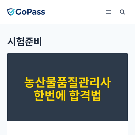
Skip
to
content
시험준비