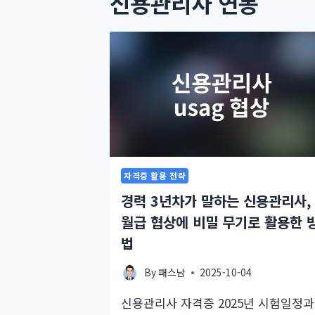
신용관리사 연봉
자격증 활용 전략
경력 3년차가 말하는 신용관리사,
월급 협상에 비밀 무기로 활용한 
법
By
패스남
2025-10-04
신용관리사 자격증 2025년 시험일정과