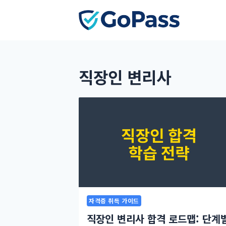
Skip
to
content
직장인 변리사
자격증 취득 가이드
직장인 변리사 합격 로드맵: 단계