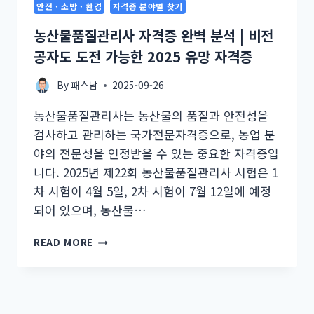
안전 · 소방 · 환경
자격증 분야별 찾기
농산물품질관리사 자격증 완벽 분석 | 비전
공자도 도전 가능한 2025 유망 자격증
By
패스남
2025-09-26
농산물품질관리사는 농산물의 품질과 안전성을
검사하고 관리하는 국가전문자격증으로, 농업 분
야의 전문성을 인정받을 수 있는 중요한 자격증입
니다. 2025년 제22회 농산물품질관리사 시험은 1
차 시험이 4월 5일, 2차 시험이 7월 12일에 예정
되어 있으며, 농산물…
농
READ MORE
산
물
품
질
관