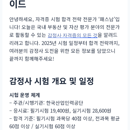
이드
안녕하세요, 자격증 시험 합격 전략 전문가 ‘패스남’입
니다! 오늘은 국내 부동산 및 자산 평가 분야의 전문가
로 활동할 수 있는
을 알려드
감정사 자격증의 모든 것
리려고 합니다. 2025년 시험 일정부터 합격 전략까지,
여러분의 감정사 도전을 위한 모든 정보를 담았으니
끝까지 함께해주세요!
감정사 시험 개요 및 일정
시험 운영 체계
– 주관/시행기관: 한국산업인력공단
– 응시료: 필기시험 19,400원, 실기시험 28,600원
– 합격 기준: 필기시험 과목당 40점 이상, 전과목 평균
60점 이상 / 실기시험 60점 이상