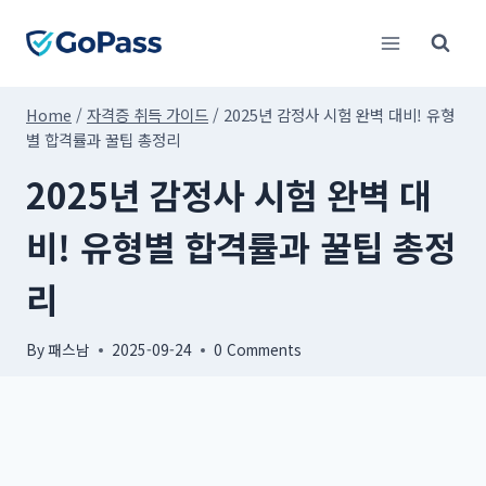
Skip
to
content
Home
/
자격증 취득 가이드
/
2025년 감정사 시험 완벽 대비! 유형
별 합격률과 꿀팁 총정리
2025년 감정사 시험 완벽 대
비! 유형별 합격률과 꿀팁 총정
리
By
패스남
2025-09-24
0 Comments