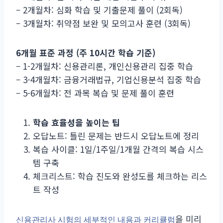
– 2개월차: 심화 학습 및 기출문제 풀이 (2회독)
– 3개월차: 취약점 보완 및 모의고사 훈련 (3회독)
6개월 표준 과정 (주 10시간 학습 기준)
– 1-2개월차: 신용관리론, 개인신용관리 집중 학습
– 3-4개월차: 금융거래법규, 기업신용분석 집중 학습
– 5-6개월차: 전 과목 복습 및 문제 풀이 훈련
학습 효율성을 높이는 팁
오답노트: 틀린 문제는 반드시 오답노트에 정리
복습 사이클: 1일/1주일/1개월 간격의 복습 시스
템 구축
체크리스트: 학습 진도와 완성도를 체크하는 리스
트 작성
을 미리
신용관리사 시험의 세부적인 내용과 커리큘럼