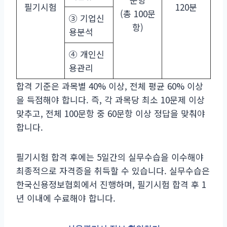
필기시험
120분
(총 100문
③ 기업신
항)
용분석
④ 개인신
용관리
합격 기준은 과목별 40% 이상, 전체 평균 60% 이상
을 득점해야 합니다. 즉, 각 과목당 최소 10문제 이상
맞추고, 전체 100문항 중 60문항 이상 정답을 맞춰야
합니다.
필기시험 합격 후에는 5일간의 실무수습을 이수해야
최종적으로 자격증을 취득할 수 있습니다. 실무수습은
한국신용정보협회에서 진행하며, 필기시험 합격 후 1
년 이내에 수료해야 합니다.