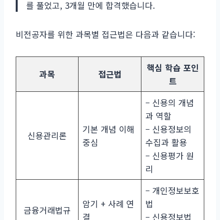
를 풀었고, 3개월 만에 합격했습니다.
비전공자를 위한 과목별 접근법은 다음과 같습니다:
핵심 학습 포인
과목
접근법
트
– 신용의 개념
과 역할
기본 개념 이해
– 신용정보의
신용관리론
중심
수집과 활용
– 신용평가 원
리
– 개인정보보호
암기 + 사례 연
법
금융거래법규
결
– 신용정보법