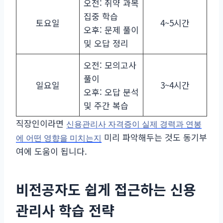
오전: 취약 과목
집중 학습
토요일
4~5시간
오후: 문제 풀이
및 오답 정리
오전: 모의고사
풀이
일요일
3~4시간
오후: 오답 분석
및 주간 복습
직장인이라면
신용관리사 자격증이 실제 경력과 연봉
미리 파악해두는 것도 동기부
에 어떤 영향을 미치는지
여에 도움이 됩니다.
비전공자도 쉽게 접근하는 신용
관리사 학습 전략