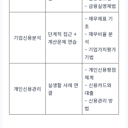
– 금융실명제법
– 재무제표 기
초
단계적 접근 +
– 재무비율 분
기업신용분석
계산문제 연습
석
– 기업가치평가
기법
– 개인신용평점
체계
실생활 사례 연
– 신용카드와
개인신용관리
결
대출
– 신용관리 방
법