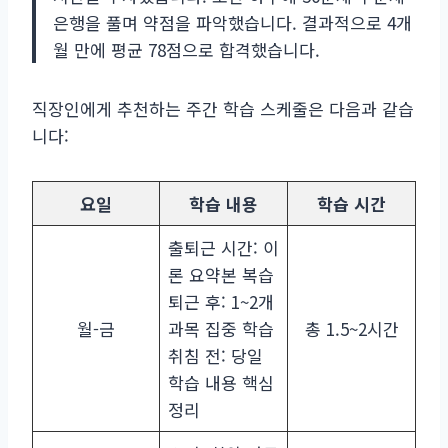
은행을 풀며 약점을 파악했습니다. 결과적으로 4개
월 만에 평균 78점으로 합격했습니다.
직장인에게 추천하는 주간 학습 스케줄은 다음과 같습
니다:
요일
학습 내용
학습 시간
출퇴근 시간: 이
론 요약본 복습
퇴근 후: 1~2개
월-금
과목 집중 학습
총 1.5~2시간
취침 전: 당일
학습 내용 핵심
정리