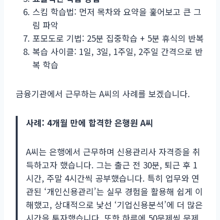
스킴 학습법: 먼저 목차와 요약을 훑어보고 큰 그
림 파악
포모도로 기법: 25분 집중학습 + 5분 휴식의 반복
복습 사이클: 1일, 3일, 1주일, 2주일 간격으로 반
복 학습
금융기관에서 근무하는 A씨의 사례를 보겠습니다.
사례: 4개월 만에 합격한 은행원 A씨
A씨는 은행에서 근무하며 신용관리사 자격증을 취
득하고자 했습니다. 그는 출근 전 30분, 퇴근 후 1
시간, 주말 4시간씩 공부했습니다. 특히 업무와 연
관된 ‘개인신용관리’는 실무 경험을 활용해 쉽게 이
해했고, 상대적으로 낯선 ‘기업신용분석’에 더 많은
시간을 투자했습니다. 또한 하루에 50문제씩 문제