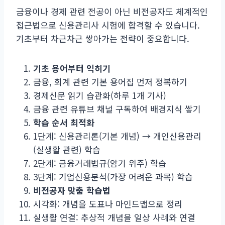
금융이나 경제 관련 전공이 아닌 비전공자도 체계적인
접근법으로 신용관리사 시험에 합격할 수 있습니다.
기초부터 차근차근 쌓아가는 전략이 중요합니다.
기초 용어부터 익히기
금융, 회계 관련 기본 용어집 먼저 정복하기
경제신문 읽기 습관화(하루 1개 기사)
금융 관련 유튜브 채널 구독하여 배경지식 쌓기
학습 순서 최적화
1단계: 신용관리론(기본 개념) → 개인신용관리
(실생활 관련) 학습
2단계: 금융거래법규(암기 위주) 학습
3단계: 기업신용분석(가장 어려운 과목) 학습
비전공자 맞춤 학습법
시각화: 개념을 도표나 마인드맵으로 정리
실생활 연결: 추상적 개념을 일상 사례와 연결