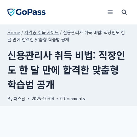
Skip
to
content
Home
/
자격증 취득 가이드
/
신용관리사 취득 비법: 직장인도 한
달 만에 합격한 맞춤형 학습법 공개
신용관리사 취득 비법: 직장인
도 한 달 만에 합격한 맞춤형
학습법 공개
By
패스남
2025-10-04
0 Comments