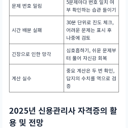
5문제마다 번호 일치 여
문제 번호 밀림
부 확인하는 습관 들이기
30분 단위로 진도 체크,
시간 배분 실패
어려운 문제는 표시 후
나중에 검토
심호흡하기, 쉬운 문제부
긴장으로 인한 망각
터 풀어 자신감 회복
중요 계산은 두 번 확인,
계산 실수
답지의 수치를 역으로 검
증
2025년 신용관리사 자격증의 활
용 및 전망