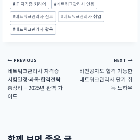
Post
#
IT 자격증 커리어
#
네트워크관리사 연봉
Tags:
#
네트워크관리사 진로
#
네트워크관리사 취업
#
네트워크관리사 활용
글
PREVIOUS
NEXT
네트워크관리사 자격증
비전공자도 합격 가능한
탐
시험일정·과목·합격전략
네트워크관리사 단기 취
색
총정리 – 2025년 완벽 가
득 노하우
이드
함께 보면 좋은 글