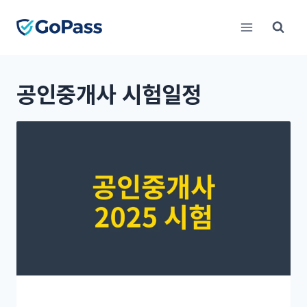
Skip
to
content
공인중개사 시험일정