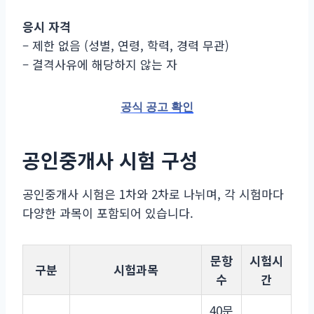
응시 자격
– 제한 없음 (성별, 연령, 학력, 경력 무관)
– 결격사유에 해당하지 않는 자
공식 공고 확인
공인중개사 시험 구성
공인중개사 시험은 1차와 2차로 나뉘며, 각 시험마다
다양한 과목이 포함되어 있습니다.
문항
시험시
구분
시험과목
수
간
40문