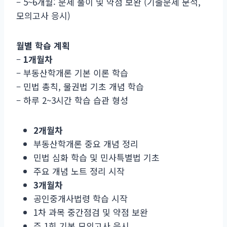
– 5~6개월: 문제 풀이 및 약점 보완 (기출문제 분석,
모의고사 응시)
월별 학습 계획
–
1개월차
– 부동산학개론 기본 이론 학습
– 민법 총칙, 물권법 기초 개념 학습
– 하루 2~3시간 학습 습관 형성
2개월차
부동산학개론 중요 개념 정리
민법 심화 학습 및 민사특별법 기초
주요 개념 노트 정리 시작
3개월차
공인중개사법령 학습 시작
1차 과목 중간점검 및 약점 보완
주 1회 기본 모의고사 응시