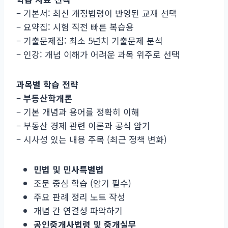
– 기본서: 최신 개정법령이 반영된 교재 선택
– 요약집: 시험 직전 빠른 복습용
– 기출문제집: 최소 5년치 기출문제 분석
– 인강: 개념 이해가 어려운 과목 위주로 선택
과목별 학습 전략
–
부동산학개론
– 기본 개념과 용어를 정확히 이해
– 부동산 경제 관련 이론과 공식 암기
– 시사성 있는 내용 주목 (최근 정책 변화)
민법 및 민사특별법
조문 중심 학습 (암기 필수)
주요 판례 정리 노트 작성
개념 간 연결성 파악하기
공인중개사법령 및 중개실무