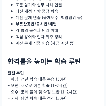
조문 암기와 실무 사례 연결
최신 개정 사항 중점 학습
계산 문제 연습 (중개보수, 책임범위 등)
부동산공법/공시법/세법
각 법의 목적과 원리 이해
핵심 용어와 절차 위주 정리
계산 문제 집중 연습 (세금 계산 등)
합격률을 높이는 학습 루틴
일일 루틴
– 아침: 전날 학습 내용 복습 (30분)
– 오전: 새로운 이론 학습 (1~2시간)
– 오후: 문제 풀이 및 약점 보완 (1~2시간)
– 저녁: 당일 학습 내용 정리 (30분)