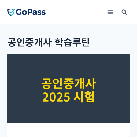
Skip
to
content
공인중개사 학습루틴