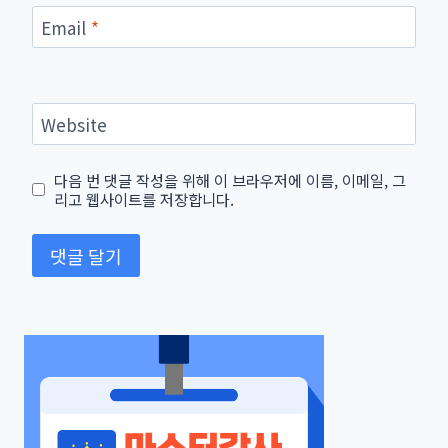
Email
*
Website
다음 번 댓글 작성을 위해 이 브라우저에 이름, 이메일, 그
리고 웹사이트를 저장합니다.