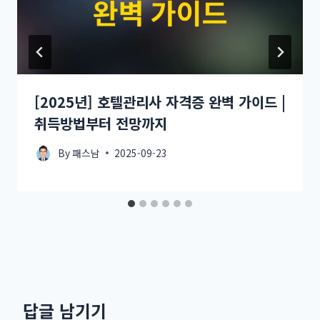
[2025년] 호텔관리사 자격증 완벽 가이드 |
취득방법부터 전망까지
By
패스남
2025-09-23
답글 남기기