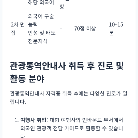
해당 외국어
항
외국어 구술
2차 면
능력
10~15
–
70점 이상
접
인성 및 태도
분
전문지식
관광통역안내사 취득 후 진로 및
활동 분야
관광통역안내사 자격증 취득 후에는 다양한 진로가 열
립니다.
여행사 취업
: 대형 여행사의 인바운드 부서에서
외국인 관광객 전담 가이드로 활동할 수 있습니
다.