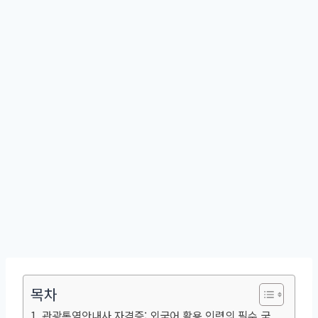
목차
관광통역안내사 자격증: 외국어 활용 인력의 필수 국