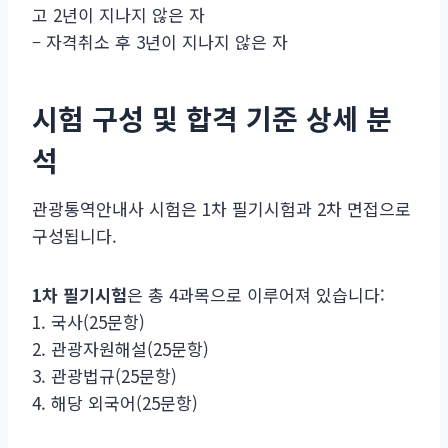
고 2년이 지나지 않은 자
– 자격취소 후 3년이 지나지 않은 자
시험 구성 및 합격 기준 상세 분
석
관광통역안내사 시험은 1차 필기시험과 2차 면접으로
구성됩니다.
1차 필기시험
은 총 4과목으로 이루어져 있습니다:
1. 국사(25문항)
2. 관광자원해설(25문항)
3. 관광법규(25문항)
4. 해당 외국어(25문항)