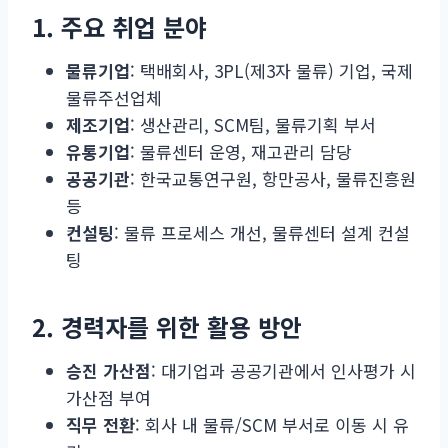
1. 주요 취업 분야
물류기업
: 택배회사, 3PL(제3자 물류) 기업, 국제
물류주선업체
제조기업
: 생산관리, SCM팀, 물류기획 부서
유통기업
: 물류센터 운영, 재고관리 담당
공공기관
: 한국교통연구원, 항만공사, 물류진흥원
등
컨설팅
: 물류 프로세스 개선, 물류센터 설계 컨설
팅
2. 경력자를 위한 활용 방안
승진 가산점
: 대기업과 공공기관에서 인사평가 시
가산점 부여
직무 전환
: 회사 내 물류/SCM 부서로 이동 시 유