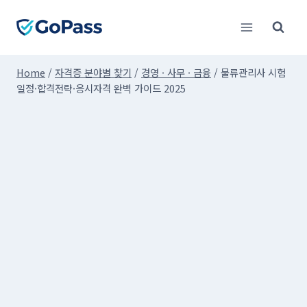
Skip
to
content
Home
/
자격증 분야별 찾기
/
경영 · 사무 · 금융
/
물류관리사 시험
일정·합격전략·응시자격 완벽 가이드 2025