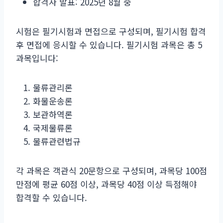
합격자 발표: 2025년 8월 중
시험은 필기시험과 면접으로 구성되며, 필기시험 합격
후 면접에 응시할 수 있습니다. 필기시험 과목은 총 5
과목입니다:
물류관리론
화물운송론
보관하역론
국제물류론
물류관련법규
각 과목은 객관식 20문항으로 구성되며, 과목당 100점
만점에 평균 60점 이상, 과목당 40점 이상 득점해야
합격할 수 있습니다.