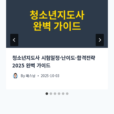
청소년지도사 시험일정·난이도·합격전략
2025 완벽 가이드
By
패스남
2025-10-03