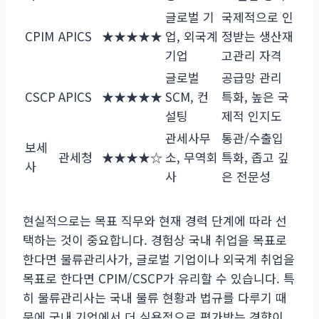
글로벌 기
국제적으로 인
CPIM
APICS
★★★★★
업, 외국계
정받는 생산재
기업
고관리 자격
글로벌
공급망 관리
CSCP
APICS
★★★★★
SCM, 컨
특화, 높은 국
설팅
제적 인지도
관세사무
통관/수출입
보세
관세청
★★★★☆
소, 무역회
특화, 좁고 깊
사
사
은 전문성
현실적으로는 목표 직무와 현재 경력 단계에 따라 선
택하는 것이 중요합니다. 경험상 국내 취업을 목표로
한다면 물류관리사가, 글로벌 기업이나 외국계 취업을
목표로 한다면 CPIM/CSCP가 유리할 수 있습니다. 특
히 물류관리사는 국내 물류 현황과 법규를 다루기 때
문에 국내 기업에서 더 실용적으로 평가받는 경향이