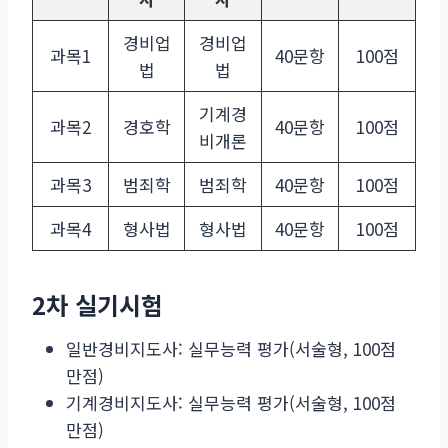
경비업
경비업
과목1
40문항
100점
법
법
기계경
과목2
경호학
40문항
100점
비개론
과목3
범죄학
범죄학
40문항
100점
과목4
형사법
형사법
40문항
100점
2차 실기시험
일반경비지도사: 실무능력 평가(서술형, 100점
만점)
기계경비지도사: 실무능력 평가(서술형, 100점
만점)