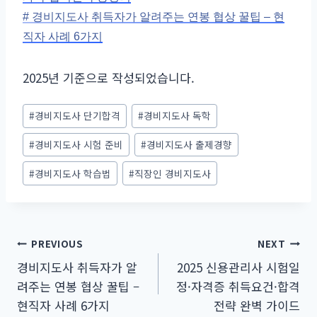
# 경비지도사 취득자가 알려주는 연봉 협상 꿀팁 – 현
직자 사례 6가지
2025년 기준으로 작성되었습니다.
Post
#
경비지도사 단기합격
#
경비지도사 독학
Tags:
#
경비지도사 시험 준비
#
경비지도사 출제경향
#
경비지도사 학습법
#
직장인 경비지도사
글
PREVIOUS
NEXT
경비지도사 취득자가 알
2025 신용관리사 시험일
탐
려주는 연봉 협상 꿀팁 –
정·자격증 취득요건·합격
색
현직자 사례 6가지
전략 완벽 가이드