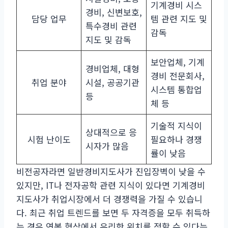
기계경비 시스
경비, 신변보호,
담당 업무
템 관련 지도 및
특수경비 관련
감독
지도 및 감독
보안업체, 기계
경비업체, 대형
경비 전문회사,
취업 분야
시설, 공공기관
시스템 통합업
등
체 등
기술적 지식이
상대적으로 응
시험 난이도
필요하나 경쟁
시자가 많음
률이 낮음
비전공자라면 일반경비지도사가 진입장벽이 낮을 수
있지만, IT나 전자공학 관련 지식이 있다면 기계경비
지도사가 취업시장에서 더 경쟁력을 가질 수 있습니
다. 최근 취업 트렌드를 보면 두 자격증을 모두 취득하
는 경우 연봉 협상에서 유리한 위치를 점할 수 있다는