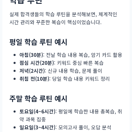
실제 합격생들의 학습 루틴을 분석해보면, 체계적인
시간 관리와 꾸준한 복습이 핵심이었습니다.
평일 학습 루틴 예시
아침(30분)
: 전날 학습 내용 복습, 암기 카드 활용
점심 시간(20분)
: 키워드 중심 빠른 복습
저녁(2시간)
: 신규 내용 학습, 문제 풀이
취침 전(10분)
: 당일 학습 내용 키워드 정리
주말 학습 루틴 예시
토요일(4~6시간)
: 평일에 학습한 내용 총복습, 취
약 과목 집중
일요일(3~4시간)
: 모의고사 풀이, 오답 분석