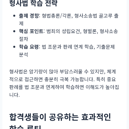
형사법 학습 전략
출제 경향
: 형법총론/각론, 형사소송법 골고루 출
제
핵심 포인트
: 범죄의 성립요건, 형벌론, 형사소송
절차
학습 요령
: 법 조문과 판례 연계 학습, 기출문제
분석
형사법은 암기량이 많아 부담스러울 수 있지만, 체계
적으로 접근하면 충분히 극복 가능합니다. 특히 중요
판례를 법 조문과 연계하여 학습하면 이해도가 높아집
니다.
합격생들이 공유하는 효과적인
학습 루틴