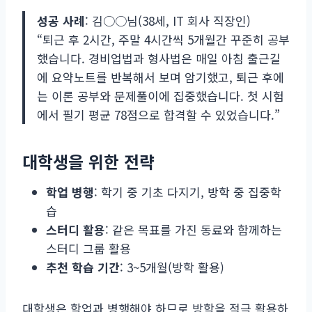
성공 사례
: 김○○님(38세, IT 회사 직장인)
“퇴근 후 2시간, 주말 4시간씩 5개월간 꾸준히 공부
했습니다. 경비업법과 형사법은 매일 아침 출근길
에 요약노트를 반복해서 보며 암기했고, 퇴근 후에
는 이론 공부와 문제풀이에 집중했습니다. 첫 시험
에서 필기 평균 78점으로 합격할 수 있었습니다.”
대학생을 위한 전략
학업 병행
: 학기 중 기초 다지기, 방학 중 집중학
습
스터디 활용
: 같은 목표를 가진 동료와 함께하는
스터디 그룹 활용
추천 학습 기간
: 3~5개월(방학 활용)
대학생은 학업과 병행해야 하므로 방학을 적극 활용하