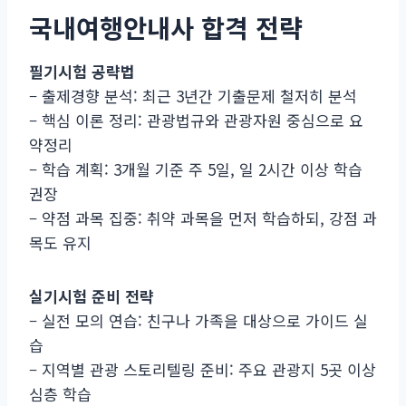
국내여행안내사 합격 전략
필기시험 공략법
– 출제경향 분석: 최근 3년간 기출문제 철저히 분석
– 핵심 이론 정리: 관광법규와 관광자원 중심으로 요
약정리
– 학습 계획: 3개월 기준 주 5일, 일 2시간 이상 학습
권장
– 약점 과목 집중: 취약 과목을 먼저 학습하되, 강점 과
목도 유지
실기시험 준비 전략
– 실전 모의 연습: 친구나 가족을 대상으로 가이드 실
습
– 지역별 관광 스토리텔링 준비: 주요 관광지 5곳 이상
심층 학습