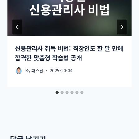
신용관리사 취득 비법: 직장인도 한 달 만에
합격한 맞춤형 학습법 공개
By
패스남
2025-10-04
답글 남기기