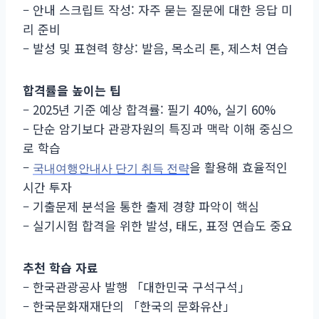
– 안내 스크립트 작성: 자주 묻는 질문에 대한 응답 미
리 준비
– 발성 및 표현력 향상: 발음, 목소리 톤, 제스처 연습
합격률을 높이는 팁
– 2025년 기준 예상 합격률: 필기 40%, 실기 60%
– 단순 암기보다 관광자원의 특징과 맥락 이해 중심으
로 학습
–
을 활용해 효율적인
국내여행안내사 단기 취득 전략
시간 투자
– 기출문제 분석을 통한 출제 경향 파악이 핵심
– 실기시험 합격을 위한 발성, 태도, 표정 연습도 중요
추천 학습 자료
– 한국관광공사 발행 「대한민국 구석구석」
– 한국문화재재단의 「한국의 문화유산」