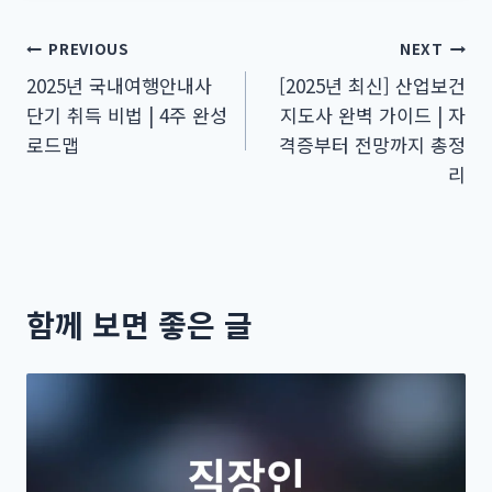
글
PREVIOUS
NEXT
2025년 국내여행안내사
[2025년 최신] 산업보건
탐
단기 취득 비법 | 4주 완성
지도사 완벽 가이드 | 자
색
로드맵
격증부터 전망까지 총정
리
함께 보면 좋은 글